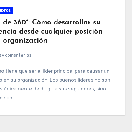
ibros
r de 360°: Cómo desarrollar su
encia desde cualquier posición
u organización
ay comentarios
o tiene que ser el líder principal para causar un
 en su organización. Los buenos líderes no son
 únicamente de dirigir a sus seguidores, sino
n son…