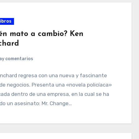
ibros
én mato a cambio? Ken
chard
ay comentarios
anchard regresa con una nueva y fascinante
de negocios. Presenta una «novela policíaca»
ada dentro de una empresa, en la cual se ha
do un asesinato: Mr. Change…