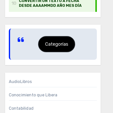
Categorías
AudioLibros
Conocimiento que Libera
Contabilidad