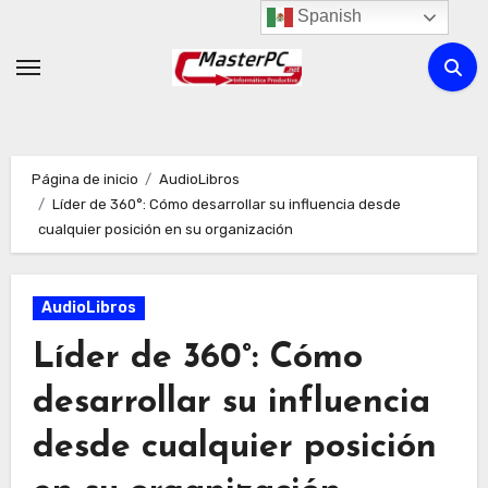
Ir
Spanish
al
contenido
Página de inicio
AudioLibros
Líder de 360°: Cómo desarrollar su influencia desde
cualquier posición en su organización
AudioLibros
Líder de 360°: Cómo
desarrollar su influencia
desde cualquier posición