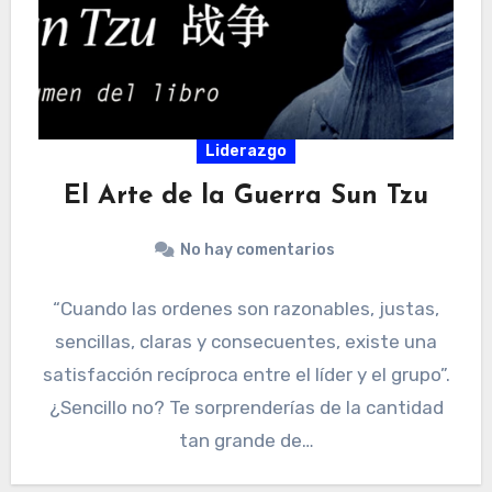
Liderazgo
El Arte de la Guerra Sun Tzu
No hay comentarios
“Cuando las ordenes son razonables, justas,
sencillas, claras y consecuentes, existe una
satisfacción recíproca entre el líder y el grupo”.
¿Sencillo no? Te sorprenderías de la cantidad
tan grande de…