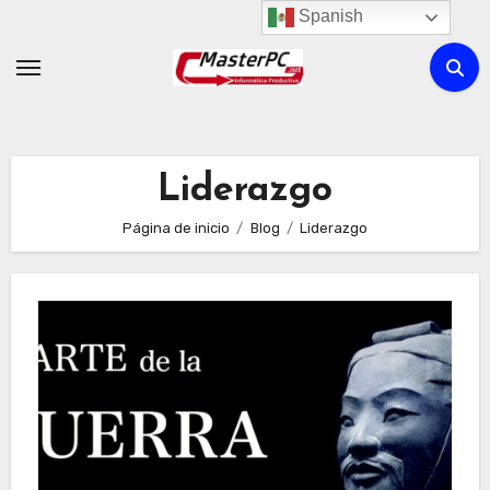
Ir
Spanish
al
contenido
Liderazgo
Página de inicio
Blog
Liderazgo