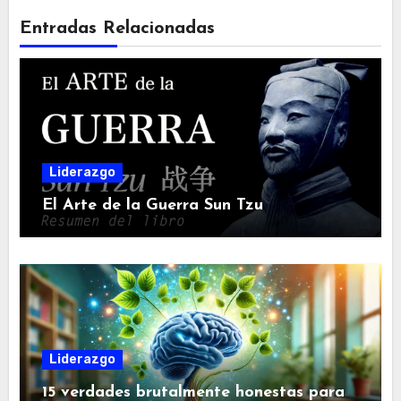
Entradas Relacionadas
Liderazgo
El Arte de la Guerra Sun Tzu
Liderazgo
15 verdades brutalmente honestas para