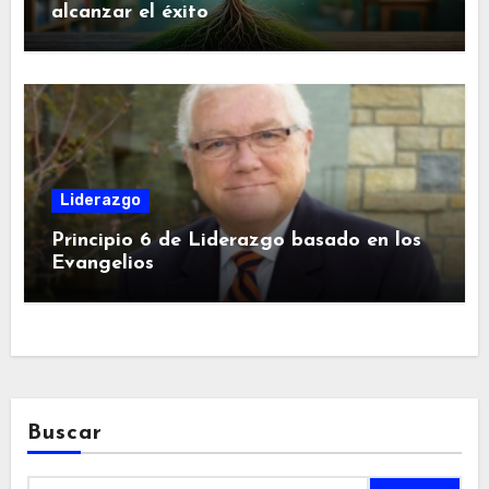
alcanzar el éxito
Liderazgo
Principio 6 de Liderazgo basado en los
Evangelios
Buscar