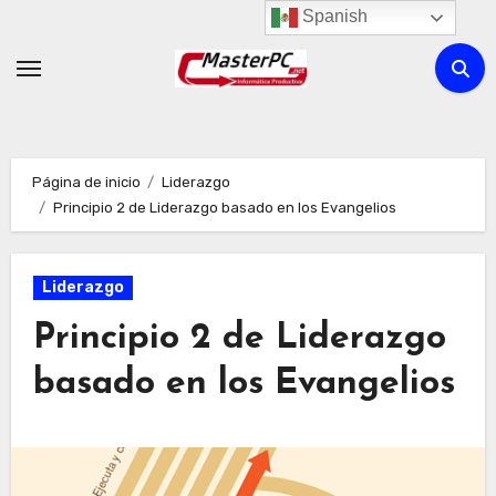
Ir
Spanish
al
contenido
Página de inicio
Liderazgo
Principio 2 de Liderazgo basado en los Evangelios
Liderazgo
Principio 2 de Liderazgo
basado en los Evangelios