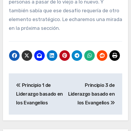
personas a pasar de lo viejo a lo nuevo. Y
también sabía que ese desafío requería de otro
elemento estratégico. Le echaremos una mirada
en la próxima sección.
Navegación
Principio 1 de
Principio 3 de
de
Liderazgo basado en
Liderazgo basado en
entradas
los Evangelios
los Evangelios