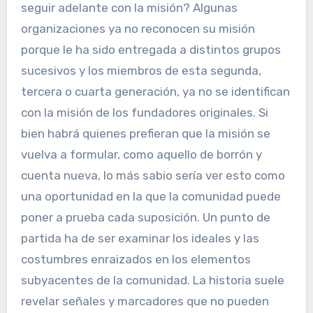
seguir adelante con la misión? Algunas
organizaciones ya no reconocen su misión
porque le ha sido entregada a distintos grupos
sucesivos y los miembros de esta segunda,
tercera o cuarta generación, ya no se identifican
con la misión de los fundadores originales. Si
bien habrá quienes prefieran que la misión se
vuelva a formular, como aquello de borrón y
cuenta nueva, lo más sabio sería ver esto como
una oportunidad en la que la comunidad puede
poner a prueba cada suposición. Un punto de
partida ha de ser examinar los ideales y las
costumbres enraizados en los elementos
subyacentes de la comunidad. La historia suele
revelar señales y marcadores que no pueden