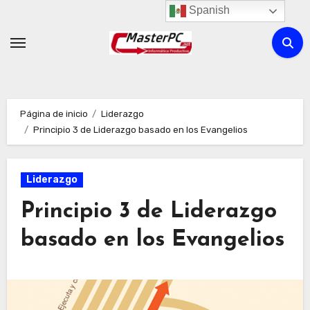
Ir
Spanish
al
contenido
Página de inicio
Liderazgo
Principio 3 de Liderazgo basado en los Evangelios
Liderazgo
Principio 3 de Liderazgo
basado en los Evangelios