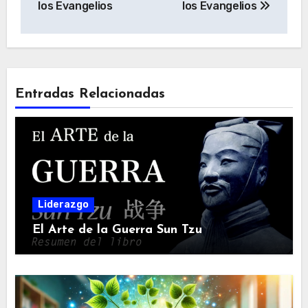
entradas
los Evangelios
los Evangelios
Entradas Relacionadas
Liderazgo
El Arte de la Guerra Sun Tzu