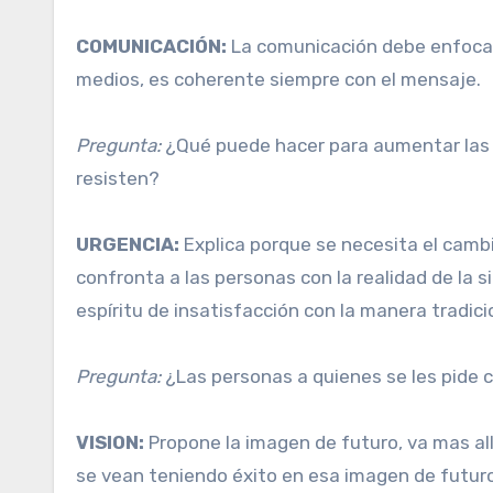
COMUNICACIÓN:
La comunicación debe enfocars
medios, es coherente siempre con el mensaje.
Pregunta:
¿Qué puede hacer para aumentar las c
resisten?
URGENCIA:
Explica porque se necesita el cambi
confronta a las personas con la realidad de la s
espíritu de insatisfacción con la manera tradici
Pregunta:
¿Las personas a quienes se les pide 
VISION:
Propone la imagen de futuro, va mas al
se vean teniendo éxito en esa imagen de futuro