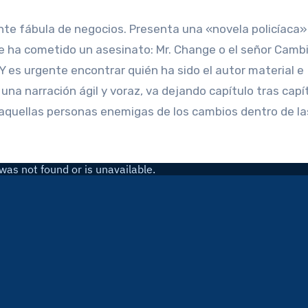
e ha cometido un asesinato: Mr. Change o el señor Cambi
Y es urgente encontrar quién ha sido el autor material e
 una narración ágil y voraz, va dejando capítulo tras capí
 aquellas personas enemigas de los cambios dentro de la