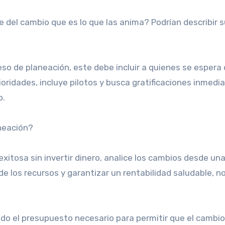
del cambio que es lo que las anima? Podrían describir 
so de planeación, este debe incluir a quienes se espera
ioridades, incluye pilotos y busca gratificaciones inmedi
o.
neación?
exitosa sin invertir dinero, analice los cambios desde un
 de los recursos y garantizar un rentabilidad saludable, n
o el presupuesto necesario para permitir que el cambi