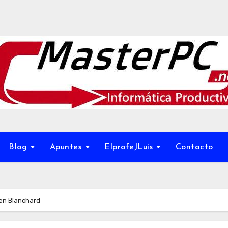
Blog
Apuntes
ElprofeJLuis
Contacto
en Blanchard