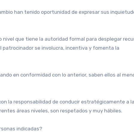
mbio han tenido oportunidad de expresar sus inquietud
o nivel que tiene la autoridad formal para desplegar rec
el patrocinador se involucra, incentiva y fomenta la
ando en conformidad con lo anterior, saben ellos al men
s con la responsabilidad de conducir estratégicamente a l
rentes áreas niveles, son respetados y muy hábiles.
rsonas indicadas?