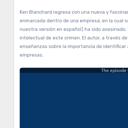
Ken Blanchard regresa con una nueva y fascinante fábula de negocios. Presenta una «novela policíaca»
enmarcada dentro de una empresa, en la cual s
nuestra versión en español) ha sido asesinado. 
intelectual de este crimen. El autor, a través de
enseñanzas sobre la importancia de identificar
empresas.