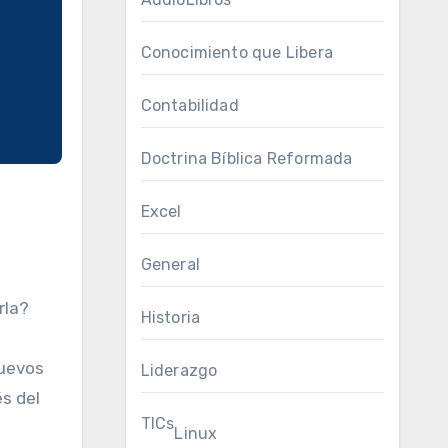
Conocimiento que Libera
Contabilidad
Doctrina Bíblica Reformada
Excel
General
rla?
Historia
nuevos
Liderazgo
s del
TICs
Linux