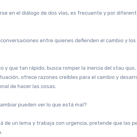
e en el diálogo de dos vías, es frecuente y por diferen
onversaciones entre quienes defienden el cambio y los
o y que tan rápido, busca romper la inercia del stau quo,
ituación, ofrece razones creíbles para el cambio y desarr
onal de hacer las cosas.
cambiar pueden ver lo que está mal?
lá de un lema y trabaja con urgencia, pretende que las 
.