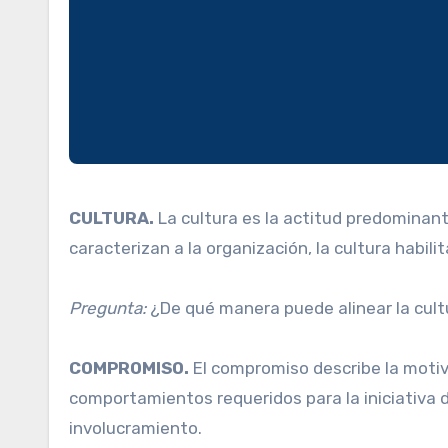
CULTURA.
La cultura es la actitud predominan
caracterizan a la organización, la cultura habilit
Pregunta:
¿De qué manera puede alinear la cultu
COMPROMISO.
El compromiso describe la motiv
comportamientos requeridos para la iniciativa d
involucramiento.