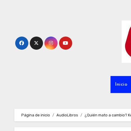
Ir
al
contenido
Inicio
Página de inicio
AudioLibros
¿Quién mato a cambio? K