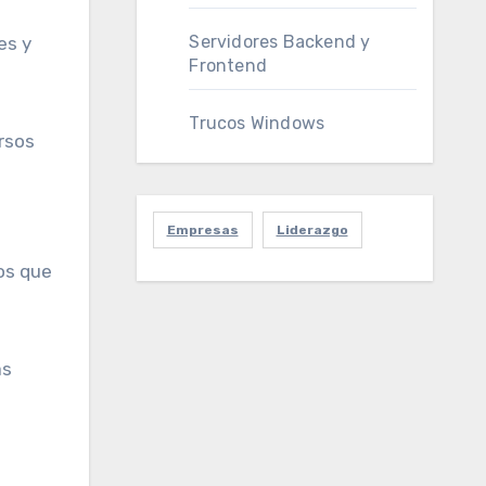
Servidores Backend y
es y
Frontend
Trucos Windows
ursos
Empresas
Liderazgo
os que
as