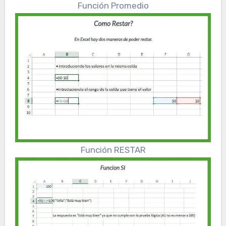
Función Promedio
Función RESTAR