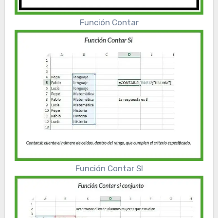
Función Contar
Función Contar SI