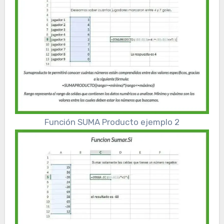
Función SUMA Producto ejemplo 2