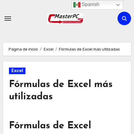
Ir
Spanish
al
contenido
Página de inicio
Excel
Fórmulas de Excel más utilizadas
Excel
Fórmulas de Excel más
utilizadas
Fórmulas de Excel