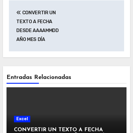
Navegación
CONVERTIR UN
de
TEXTO A FECHA
entradas
DESDE AAAAMMDD
AÑO MES DÍA
Entradas Relacionadas
Excel
CONVERTIR UN TEXTO A FECHA