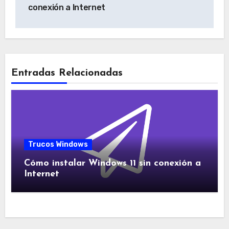
entradas
conexión a Internet
Entradas Relacionadas
Trucos Windows
Cómo instalar Windows 11 sin conexión a
Internet