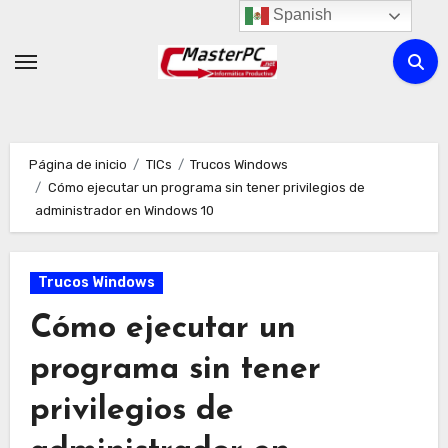
Ir
Spanish
al
contenido
Página de inicio
TICs
Trucos Windows
Cómo ejecutar un programa sin tener privilegios de
administrador en Windows 10
Trucos Windows
Cómo ejecutar un
programa sin tener
privilegios de