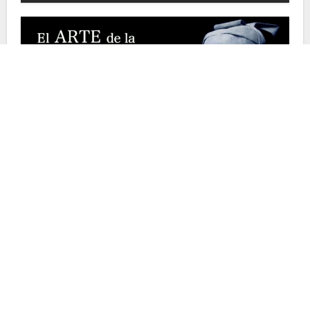
Liderazgo
El Arte de la Guerra Sun Tzu
MasterPC.net