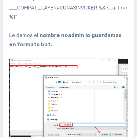
__COMPAT_LAYER=RUNASINVOKER && start «»
%1″
Le damos el
nombre noadmin lo guardamos
en formato bat.