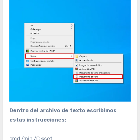
Dentro del archivo de texto escribimos
estas instrucciones:
cmd /min /C «set