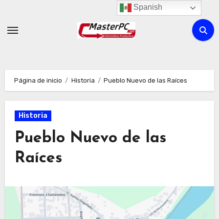
Ir
Spanish
al
contenido
Página de inicio
Historia
Pueblo Nuevo de las Raíces
Historia
Pueblo Nuevo de las
Raíces