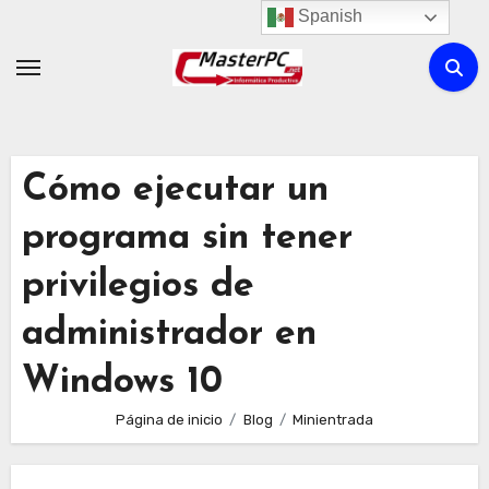
Ir
Spanish
al
contenido
Cómo ejecutar un
programa sin tener
privilegios de
administrador en
Windows 10
Página de inicio
Blog
Minientrada